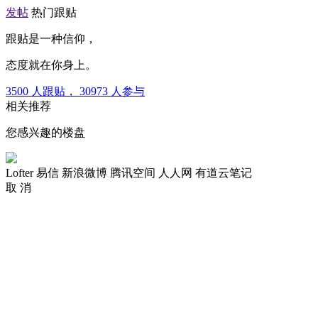
发帖
热门跟贴
跟贴是一种信仰，
态度就在你身上。
3500
人跟贴，
30973
人参与
相关推荐
您感兴趣的楼盘
Lofter
易信
新浪微博
腾讯空间
人人网
有道云笔记
取 消