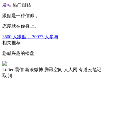
发帖
热门跟贴
跟贴是一种信仰，
态度就在你身上。
3500
人跟贴，
30973
人参与
相关推荐
您感兴趣的楼盘
Lofter
易信
新浪微博
腾讯空间
人人网
有道云笔记
取 消